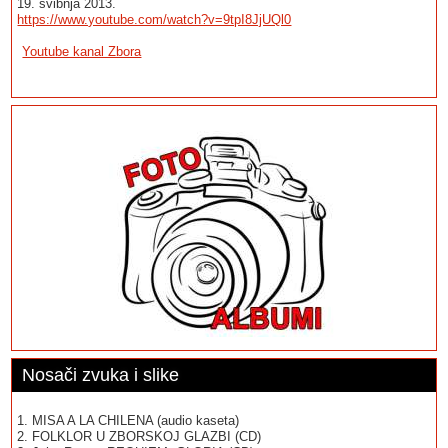
19. svibnja 2013.
https://www.youtube.com/watch?v=9tpI8JjUQl0
Youtube kanal Zbora
Nosači zvuka i slike
1. MISA A LA CHILENA (audio kaseta)
2. FOLKLOR U ZBORSKOJ GLAZBI (CD)