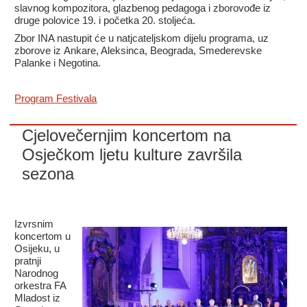
slavnog kompozitora, glazbenog pedagoga i zborovođe iz
druge polovice 19. i početka 20. stoljeća.
Zbor INA nastupit će u natjcateljskom dijelu programa, uz
zborove iz Ankare, Aleksinca, Beograda, Smederevske
Palanke i Negotina.
Program Festivala
Cjelovečernjim koncertom na
Osječkom ljetu kulture završila
sezona
Izvrsnim
koncertom u
Osijeku, u
pratnji
Narodnog
orkestra FA
Mladost iz