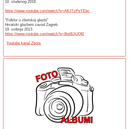
10. studenog 2018.
https://www.youtube.com/watch?v=AKJTvPsYEbc
"Folklor u zborskoj glazbi"
Hrvatski glazbeni zavod Zagreb
19. svibnja 2013.
https://www.youtube.com/watch?v=9tpI8JjUQl0
Youtube kanal Zbora