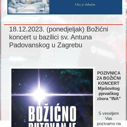
18.12.2023. (ponedjeljak) Božićni
koncert u bazilici sv. Antuna
Padovanskog u Zagrebu
POZIVNICA
ZA BOŽIĆNI
KONCERT
Mješovitog
pjevačkog
zbora "INA"
S veseljem
Vas
pozivamo na