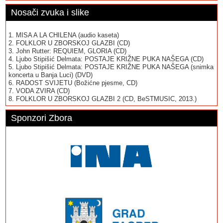
Nosači zvuka i slike
1. MISA A LA CHILENA (audio kaseta)
2. FOLKLOR U ZBORSKOJ GLAZBI (CD)
3. John Rutter: REQUIEM, GLORIA (CD)
4. Ljubo Stipišić Delmata: POSTAJE KRIŽNE PUKA NAŠEGA (CD)
5. Ljubo Stipišić Delmata: POSTAJE KRIŽNE PUKA NAŠEGA (snimka
koncerta u Banja Luci) (DVD)
6. RADOST SVIJETU (Božićne pjesme, CD)
7. VODA ZVIRA (CD)
8. FOLKLOR U ZBORSKOJ GLAZBI 2 (CD, BeSTMUSIC, 2013.)
Sponzori Zbora