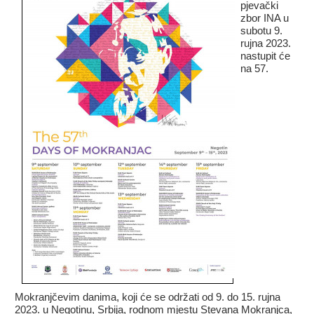
pjevački
zbor INA u
subotu 9.
rujna 2023.
nastupit će
na 57.
Mokranjčevim danima, koji će se održati od 9. do 15. rujna
2023. u Negotinu, Srbija, rodnom mjestu Stevana Mokranjca,