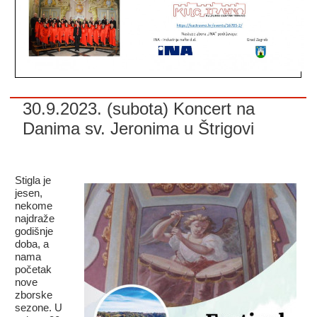
30.9.2023. (subota) Koncert na
Danima sv. Jeronima u Štrigovi
Stigla je
jesen,
nekome
najdraže
godišnje
doba, a
nama
početak
nove
zborske
sezone. U