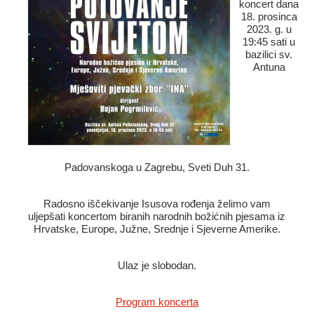
koncert dana
18. prosinca
2023. g. u
19:45 sati u
bazilici sv.
Antuna
Padovanskoga u Zagrebu, Sveti Duh 31.
Radosno iščekivanje Isusova rođenja želimo vam
uljepšati koncertom biranih narodnih božićnih pjesama iz
Hrvatske, Europe, Južne, Srednje i Sjeverne Amerike.
Ulaz je slobodan.
Program koncerta