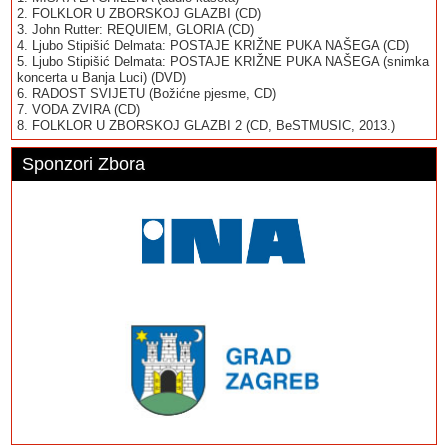
2. FOLKLOR U ZBORSKOJ GLAZBI (CD)
3. John Rutter: REQUIEM, GLORIA (CD)
4. Ljubo Stipišić Delmata: POSTAJE KRIŽNE PUKA NAŠEGA (CD)
5. Ljubo Stipišić Delmata: POSTAJE KRIŽNE PUKA NAŠEGA (snimka
koncerta u Banja Luci) (DVD)
6. RADOST SVIJETU (Božićne pjesme, CD)
7. VODA ZVIRA (CD)
8. FOLKLOR U ZBORSKOJ GLAZBI 2 (CD, BeSTMUSIC, 2013.)
Sponzori Zbora